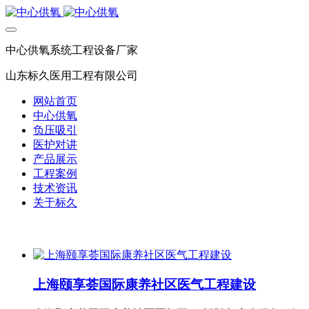
中心供氧系统工程设备厂家
山东标久医用工程有限公司
网站首页
中心供氧
负压吸引
医护对讲
产品展示
工程案例
技术资讯
关于标久
上海颐享荟国际康养社区医气工程建设