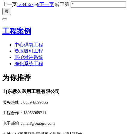
...
上一页
1
2
3
4
5
6
7
9
下一页
转至第
工程案例
中心供氧工程
负压吸引工程
医护对讲系统
净化系统工程
为你推荐
山东标久医用工程有限公司
服务热线：0539-8899855
工程合作：18953969211
电子邮箱：mail@biaojiu.com
地址：山东省临沂市河东区凤凰大街1766号