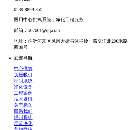
0539-8899-855
医用中心供氧系统，净化工程服务
邮箱：507601@qq.com
地址：临沂河东区凤凰大街与沭埠岭一路交汇北200米路
西89号
底部导航
中心供氧
负压吸引
呼叫系统
净化设备
工程案例
技术资讯
关于标久
联系我们
呼叫系统
层流净化
营销网络